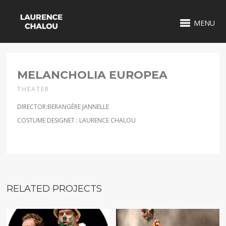
MENU
1 / 5
MELANCHOLIA EUROPEA
THEATER
DIRECTOR:BERANGÈRE JANNELLE
COSTUME DESIGNET : LAURENCE CHALOU
RELATED PROJECTS