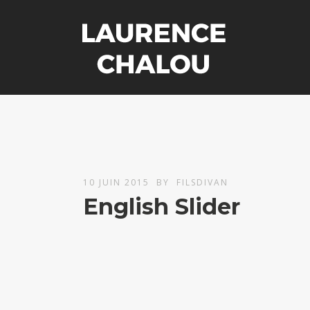
10 JUIN 2015
BY
FILSDIVAN
English Slider