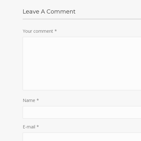
Leave A Comment
Your comment
*
Name
*
E-mail
*