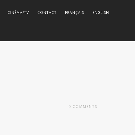
CINÉMA/TV
CONTACT
FRANÇAIS
ENGLISH
0
COMMENTS