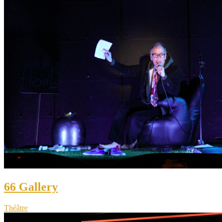
66 Gallery
Théâtre