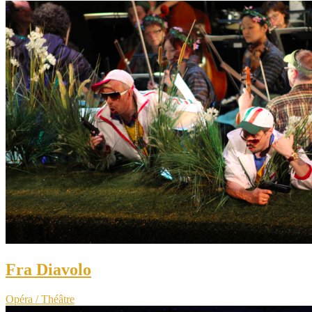
Fra Diavolo
Opéra / Théâtre