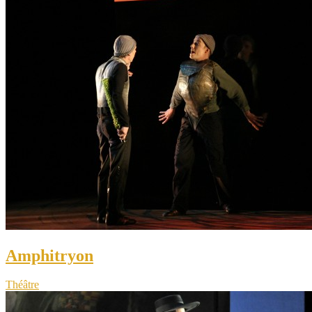
Amphitryon
Théâtre