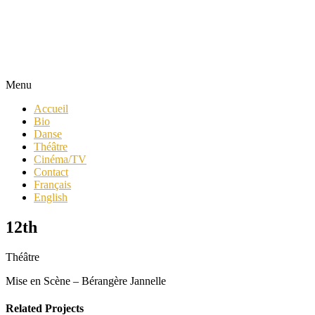
Menu
Accueil
Bio
Danse
Théâtre
Cinéma/TV
Contact
Français
English
12th
Théâtre
Mise en Scène – Bérangère Jannelle
Related Projects