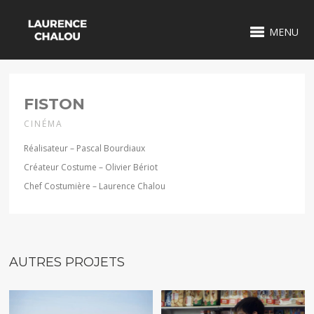
MENU
1 / 2
FISTON
CINÉMA
Réalisateur – Pascal Bourdiaux
Créateur Costume – Olivier Bériot
Chef Costumière – Laurence Chalou
AUTRES PROJETS