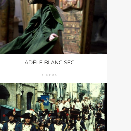
ADÈLE BLANC SEC
CINEMA