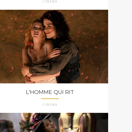
CINEMA
L'HOMME QUI RIT
CINEMA