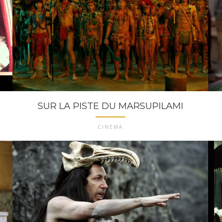
SUR LA PISTE DU MARSUPILAMI
CINEMA