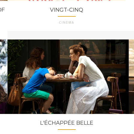
OF
VINGT-CINQ
CINEMA
L'ÉCHAPPÉE BELLE