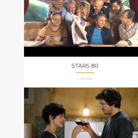
STARS 80
CINEMA