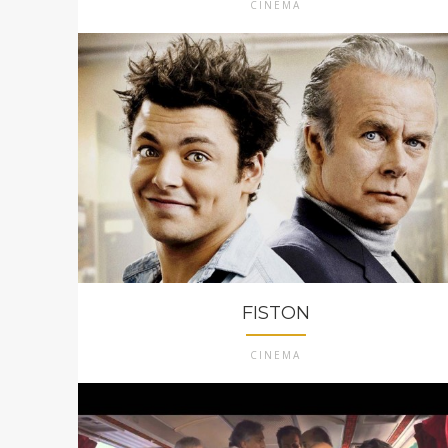
CINEMA
FISTON
CINEMA