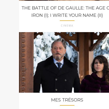
THE BATTLE OF DE GAULLE: THE AGE 
IRON (I); I WRITE YOUR NAME (II)
CINEMA
MES TRÉSORS