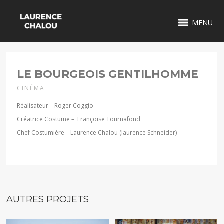
MENU
1 / 2
LE BOURGEOIS GENTILHOMME
CINÉMA
Réalisateur – Roger Coggio
Créatrice Costume – Françoise Tournafond
Chef Costumière – Laurence Chalou (laurence Schneider)
AUTRES PROJETS