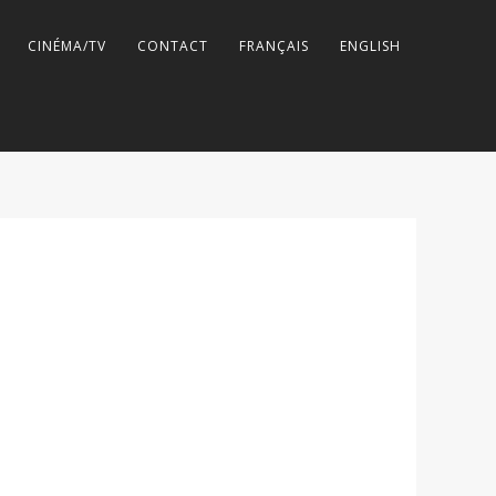
CINÉMA/TV
CONTACT
FRANÇAIS
ENGLISH
1 / 4