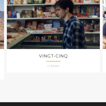
VINGT-CINQ
CINÉMA