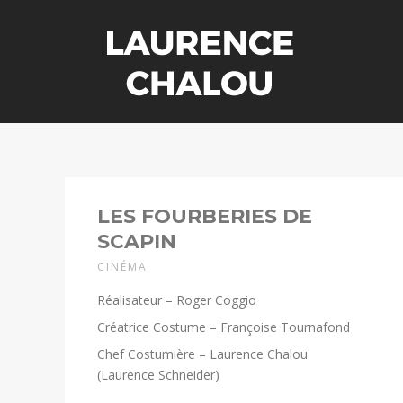
LES FOURBERIES DE
SCAPIN
CINÉMA
Réalisateur – Roger Coggio
Créatrice Costume – Françoise Tournafond
Chef Costumière – Laurence Chalou
(Laurence Schneider)