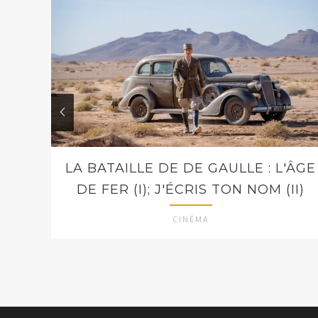
LA BATAILLE DE DE GAULLE : L'ÂGE
DE FER (I); J'ÉCRIS TON NOM (II)
CINÉMA